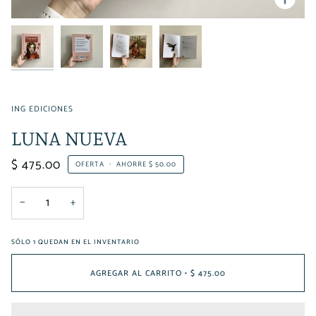
ING EDICIONES
LUNA NUEVA
$ 475.00
OFERTA
•
AHORRE
$ 50.00
−
+
SÓLO
1
QUEDAN EN EL INVENTARIO
AGREGAR AL CARRITO
•
$ 475.00