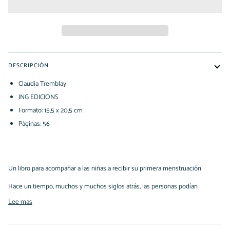
DESCRIPCIÓN
Claudia Tremblay
ING EDICIONS
Formato: 15,5 x 20,5 cm
Páginas: 56
Un libro para acompañar a las niñas a recibir su primera menstruación
Hace un tiempo, muchos y muchos siglos atrás, las personas podían
Lee mas