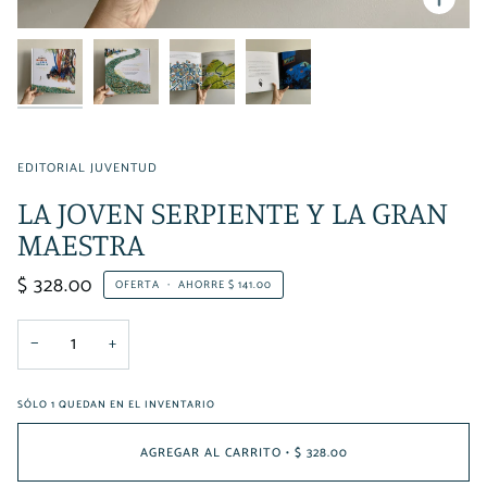
EDITORIAL JUVENTUD
LA JOVEN SERPIENTE Y LA GRAN
MAESTRA
$ 328.00
OFERTA
•
AHORRE
$ 141.00
−
+
SÓLO
1
QUEDAN EN EL INVENTARIO
AGREGAR AL CARRITO
•
$ 328.00