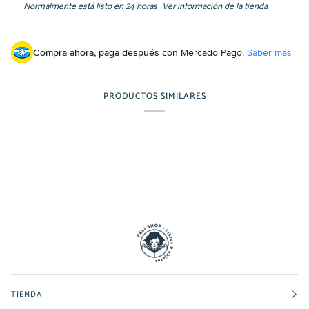
Normalmente está listo en 24 horas
Ver información de la tienda
Compra ahora, paga después
con Mercado Pago.
Saber más
PRODUCTOS SIMILARES
TIENDA