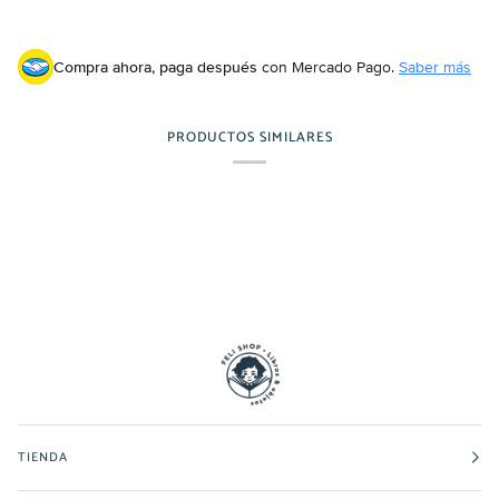
Compra ahora, paga después
con Mercado Pago.
Saber más
PRODUCTOS SIMILARES
TIENDA