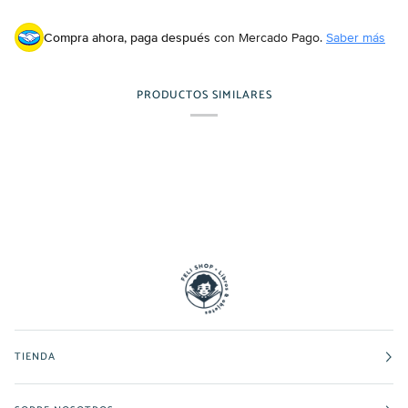
Compra ahora, paga después
con Mercado Pago.
Saber más
PRODUCTOS SIMILARES
TIENDA