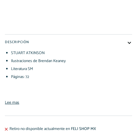
COMPRAR AHORA
DESCRIPCIÓN
STUART ATKINSON
Ilustraciones de Brendan Keaney
Literatura SM
Páginas: 72
Lee mas
Retiro no disponible actualmente en
FELI SHOP MX