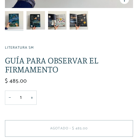
LITERATURA SM
GUÍA PARA OBSERVAR EL
FIRMAMENTO
$ 485.00
−
+
AGOTADO
•
$ 485.00