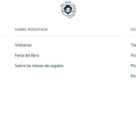
SOBRE NOSOTROS
SO
Visítanos
Té
Feria del libro
Po
Sobre las mesas de regalos
Po
Po