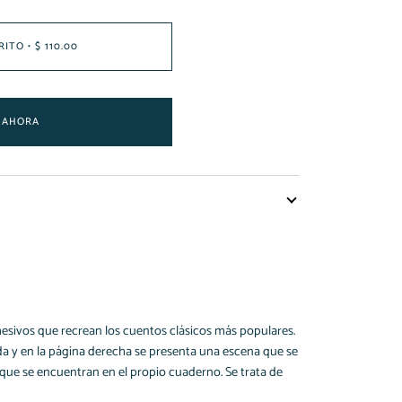
RITO
•
$ 110.00
 AHORA
esivos que recrean los cuentos clásicos más populares.
da y en la página derecha se presenta una escena que se
que se encuentran en el propio cuaderno. Se trata de