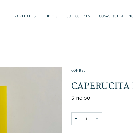
NOVEDADES
LIBROS
COLECCIONES
COSAS QUE ME EN
COMBEL
CAPERUCITA 
$ 110.00
−
+