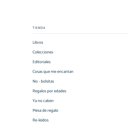
TIENDA
Libros
Colecciones
Editoriales
Cosas que me encantan
No - bolsitas
Regalos por edades
Ya no caben
Mesa de regalo
Re-leídos