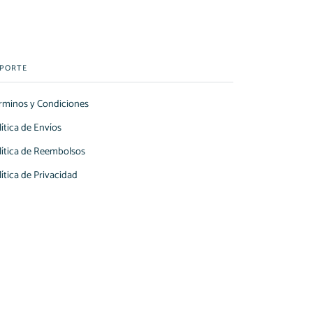
PORTE
rminos y Condiciones
lítica de Envíos
lítica de Reembolsos
lítica de Privacidad