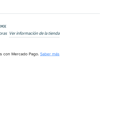
 MX
horas
Ver información de la tienda
s
con Mercado Pago.
Saber más