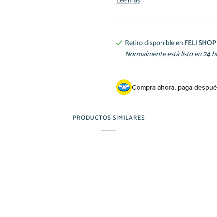
Lee mas
Retiro disponible en
FELI SHOP
Normalmente está listo en 24 
Compra ahora, paga despué
PRODUCTOS SIMILARES