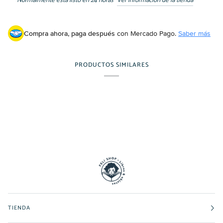
Normalmente está listo en 24 horas
Ver información de la tienda
Compra ahora, paga después
con Mercado Pago.
Saber más
PRODUCTOS SIMILARES
TIENDA