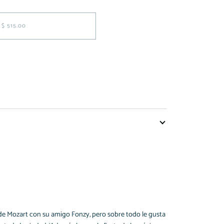
$ 515.00
 de Mozart con su amigo Fonzy, pero sobre todo le gusta