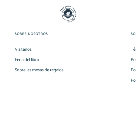
SOBRE NOSOTROS
SO
Visítanos
Té
Feria del libro
Po
Sobre las mesas de regalos
Po
Po