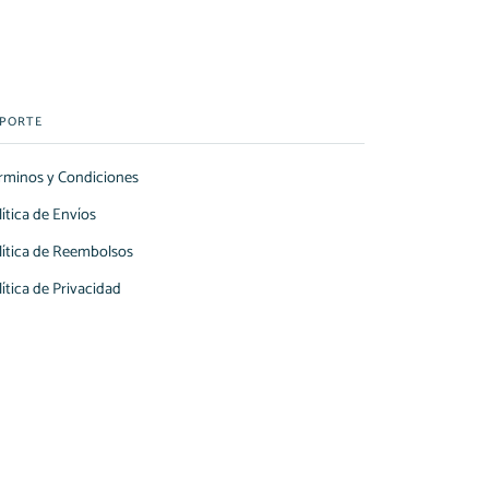
PORTE
rminos y Condiciones
lítica de Envíos
lítica de Reembolsos
lítica de Privacidad