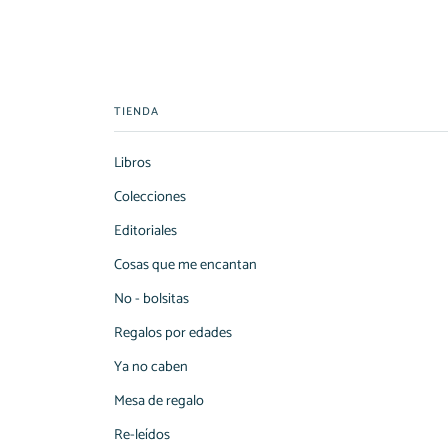
TIENDA
Libros
Colecciones
Editoriales
Cosas que me encantan
No - bolsitas
Regalos por edades
Ya no caben
Mesa de regalo
Re-leídos