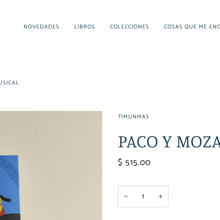
NOVEDADES
LIBROS
COLECCIONES
COSAS QUE ME EN
USICAL
TIMUNMAS
PACO Y MOZA
$ 515.00
−
+