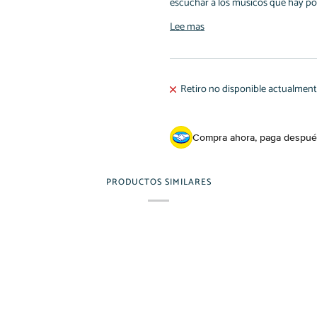
escuchar a los músicos que hay por
Lee mas
Retiro no disponible actualmen
Compra ahora, paga despué
PRODUCTOS SIMILARES